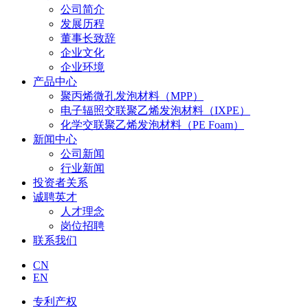
公司简介
发展历程
董事长致辞
企业文化
企业环境
产品中心
聚丙烯微孔发泡材料（MPP）
电子辐照交联聚乙烯发泡材料（IXPE）
化学交联聚乙烯发泡材料（PE Foam）
新闻中心
公司新闻
行业新闻
投资者关系
诚聘英才
人才理念
岗位招聘
联系我们
CN
EN
专利产权