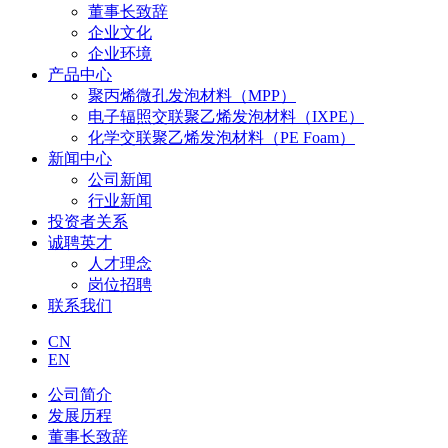
董事长致辞
企业文化
企业环境
产品中心
聚丙烯微孔发泡材料（MPP）
电子辐照交联聚乙烯发泡材料（IXPE）
化学交联聚乙烯发泡材料（PE Foam）
新闻中心
公司新闻
行业新闻
投资者关系
诚聘英才
人才理念
岗位招聘
联系我们
CN
EN
公司简介
发展历程
董事长致辞