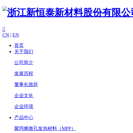

CN
|
EN
首页
关于我们
公司简介
发展历程
董事长致辞
企业文化
企业环境
产品中心
聚丙烯微孔发泡材料（MPP）