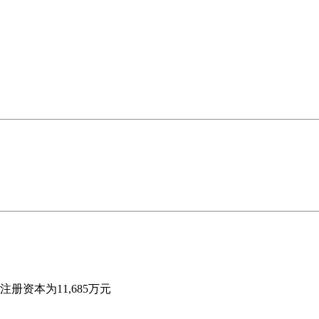
资本为11,685万元