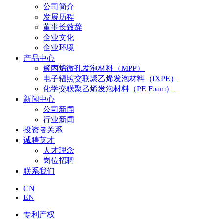
公司简介
发展历程
董事长致辞
企业文化
企业环境
产品中心
聚丙烯微孔发泡材料（MPP）
电子辐照交联聚乙烯发泡材料（IXPE）
化学交联聚乙烯发泡材料（PE Foam）
新闻中心
公司新闻
行业新闻
投资者关系
诚聘英才
人才理念
岗位招聘
联系我们
CN
EN
专利产权