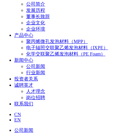
公司简介
发展历程
董事长致辞
企业文化
企业环境
产品中心
聚丙烯微孔发泡材料（MPP）
电子辐照交联聚乙烯发泡材料（IXPE）
化学交联聚乙烯发泡材料（PE Foam）
新闻中心
公司新闻
行业新闻
投资者关系
诚聘英才
人才理念
岗位招聘
联系我们
CN
EN
公司新闻